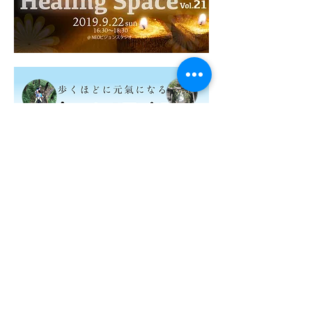
特定非営利活動法人シャーンティ・ローカ・ジ
ャパン
東京都港区南青山二丁目２番１５号 ウィン青山
９４２