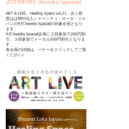
2019年9月 3weeks Special
ART & LIVE、Healing Space vol.21、歩く瞑
想ははNPO法人シャーンティ・ローカ・ジャ
パンの9月3weeks Spacialの対象企画となり
ます。
9月3weeks Spacial企画に２回参加で200円割
引、３回参加でトータル500円割引となりま
す。
​各企画の詳細は、バナーをクリックしてご覧
ください♪