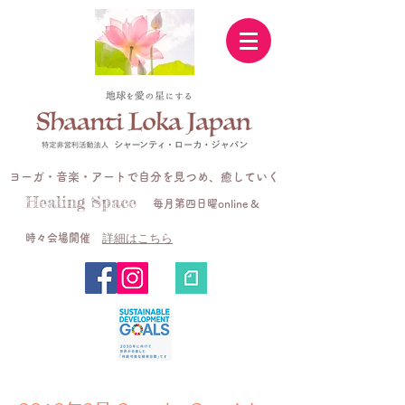
ヨーガ・音楽・アートで自分を見つめ、癒していく
Healing Space
毎月第四日曜online &
詳細はこちら
時々会場開催