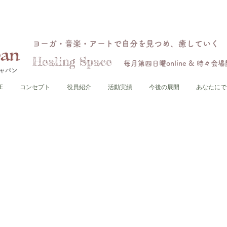
ヨーガ・音楽・アートで自分を見つめ、癒していく
Healing Space
毎月第四日曜online & 時々会
E
コンセプト
役員紹介
活動実績
今後の展開
あなたにで