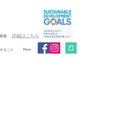
詳細はこちら
場開催
きること
More